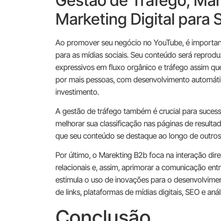
Gestão de Tráfego, Mar
Marketing Digital para 
Ao promover seu negócio no YouTube, é importa
para as mídias sociais. Seu conteúdo será reprodu
expressivos em fluxo orgânico e tráfego assim que
por mais pessoas, com desenvolvimento automáti
investimento.
A gestão de tráfego também é crucial para sucess
melhorar sua classificação nas páginas de result
que seu conteúdo se destaque ao longo de outros
Por último, o Marekting B2b foca na interação dir
relacionais e, assim, aprimorar a comunicação entr
estimula o uso de inovações para o desenvolvimen
de links, plataformas de mídias digitais, SEO e anál
Conclusão