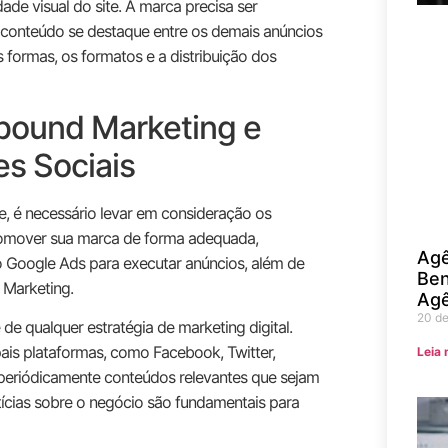
ade visual do site. A marca precisa ser
u conteúdo se destaque entre os demais anúncios
s formas, os formatos e a distribuição dos
nbound Marketing e
s Sociais
e, é necessário levar em consideração os
romover sua marca de forma adequada,
Agê
 Google Ads para executar anúncios, além de
Ben
 Marketing.
Agê
20 d
de qualquer estratégia de marketing digital.
pais plataformas, como Facebook, Twitter,
Leia 
r periódicamente conteúdos relevantes que sejam
tícias sobre o negócio são fundamentais para