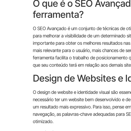
O que é o SEO Avançad
ferramenta?
O SEO Avançado é um conjunto de técnicas de ot
para melhorar a visibilidade de um determinado si
importante para obter os melhores resultados nas
mais relevante para o usuário, mais chances de se
ferramenta facilita o trabalho de posicionamento 
que seu conteúdo terá em relação aos demais sites
Design de Websites e I
O design de website e identidade visual são essen
necessário ter um website bem desenvolvido e de
um resultado mais expressivo. Para isso, pense em
navegação, as palavras-chave adequadas para SE
otimizado.