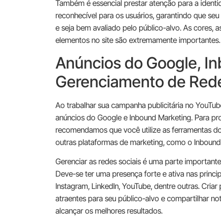
Também é essencial prestar atenção para a identid
reconhecível para os usuários, garantindo que se
e seja bem avaliado pelo público-alvo. As cores, a
elementos no site são extremamente importantes.
Anúncios do Google, I
Gerenciamento de Rede
Ao trabalhar sua campanha publicitária no YouTub
anúncios do Google e Inbound Marketing. Para p
recomendamos que você utilize as ferramentas do
outras plataformas de marketing, como o Inbound
Gerenciar as redes sociais é uma parte importante 
Deve-se ter uma presença forte e ativa nas princi
Instagram, LinkedIn, YouTube, dentre outras. Cria
atraentes para seu público-alvo e compartilhar no
alcançar os melhores resultados.