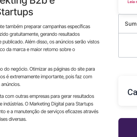
ekting B2b e
Leia 
Startups
Sum
nte também preparar campanhas específicas
zido gratuitamente, gerando resultados
 publicado. Além disso, os anúncios serão vistos
co da marca e maior retorno sobre o
o do negócio. Otimizar as páginas do site para
ados é extremamente importante, pois faz com
 anúncios.
Ca
eta com outras empresas para gerar resultados
e indústrias. O Marketing Digital para Startups
to e a manutenção de serviços eficazes através
ises diversas.