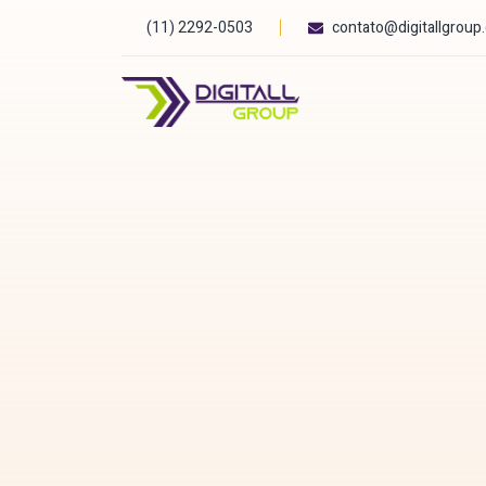
(11) 2292-0503
contato@digitallgroup