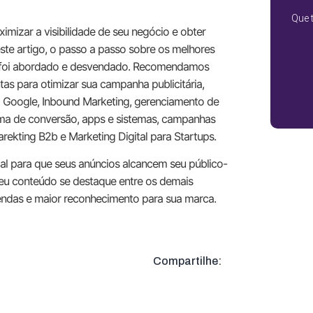
Que 
imizar a visibilidade de seu negócio e obter
ste artigo, o passo a passo sobre os melhores
a foi abordado e desvendado. Recomendamos
tas para otimizar sua campanha publicitária,
 Google, Inbound Marketing, gerenciamento de
orma de conversão, apps e sistemas, campanhas
arekting B2b e Marketing Digital para Startups.
al para que seus anúncios alcancem seu público-
seu conteúdo se destaque entre os demais
endas e maior reconhecimento para sua marca.
Compartilhe: