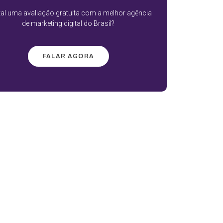
tal uma avaliação gratuita com a melhor agência
de marketing digital do Brasil?
FALAR AGORA