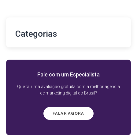
Categorias
Fale com um Especialista
Que tal uma avaliação gratuita com a melhor agência
de marketing digital do Brasil?
FALAR AGORA