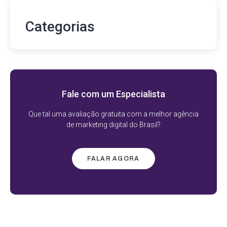
Categorias
Fale com um Especialista
Que tal uma avaliação gratuita com a melhor agência
de marketing digital do Brasil?
FALAR AGORA