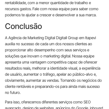
rentabilidade, com a menor quantidade de trabalho e
recursos gastos. Fale com nossa equipe para saber como
podemos te ajudar a crescer e desenvolver a sua marca.
Conclusão
A Agência de Marketing Digital Digitall Group em Itapevi
auxilia no sucesso de cada um dos nossos clientes ao
proporcionar alto desempenho com seus serviços e
soluções que inovam o marketing digital. Nossa equipe
apresenta uma vantagem competitiva capaz de oferecer
resultados reais, melhorar a identidade visual, a experiência
de usuário, aumentar o tráfego, apelar ao público-alvo e,
obviamente, aumentar as vendas. Tornando os negócios do
cliente rentáveis e preparando-os para ainda mais sucesso
no futuro.
Para isso, oferecemos diferentes serviços como SEO
avançado, design de websites, anúncios do Google, inbound