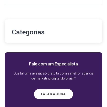
Categorias
Fale com um Especialista
Que tal uma avaliação gratuita com a melhor agência
de marketing digital do Brasil?
FALAR AGORA