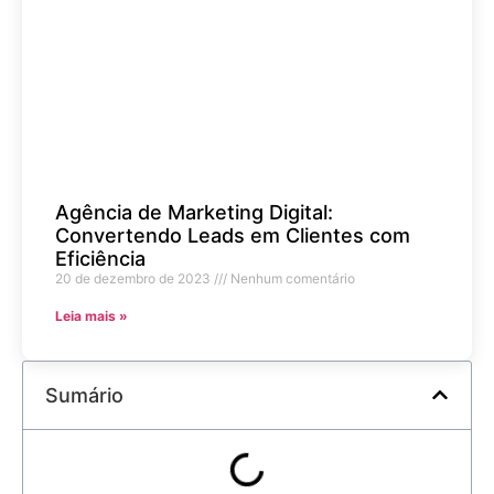
Agência de Marketing Digital:
Convertendo Leads em Clientes com
Eficiência
20 de dezembro de 2023
Nenhum comentário
Leia mais »
Sumário