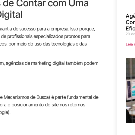
s de Contar com Uma
igital
Agê
Con
Efi
rantia de sucesso para a empresa. Isso porque,
20 d
de profissionais especializados prontos para
icos, por meio do uso das tecnologias e das
Leia 
m, agências de marketing digital também podem
de Mecanismos de Busca) é parte fundamental de
hora o posicionamento do site nos retornos
gle).