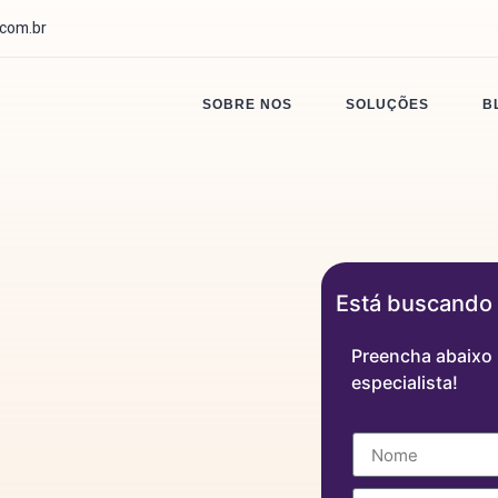
.com.br
SOBRE NOS
SOLUÇÕES
B
Está buscando 
Preencha abaixo 
especialista!